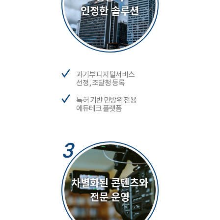
인정한 솔루션
과기부 디지털서비스
선정, 조달청 등록
특허 기반 민방위 전용
에듀테크 플랫폼
3
차별화된 콘텐츠와
전문 운영