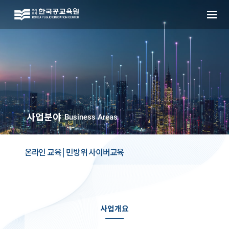
사업분야
Business Areas
온라인 교육 | 민방위 사이버교육
사업개요