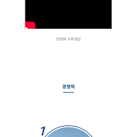
민방위 교육영상
경쟁력
1